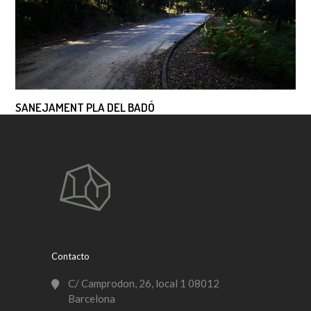
SANEJAMENT PLA DEL BADÓ
Contacto
C/ Camprodon, 26, local 1 08012
Barcelona