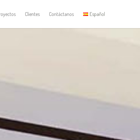
royectos
Clientes
Contáctanos
Español