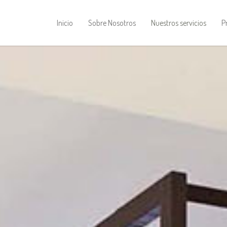
Inicio
Sobre Nosotros
Nuestros servicios
P