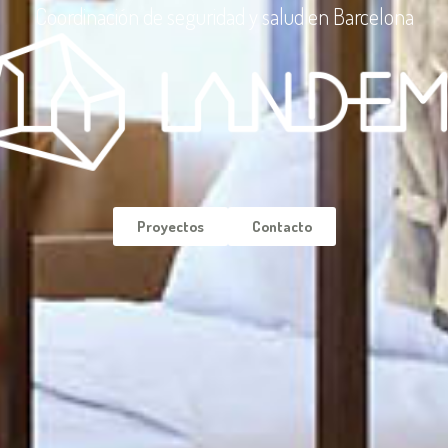
Coordinación de seguridad y salud en Barcelona
Proyectos
Contacto