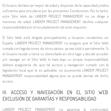
El Usuario declara ser mayor de edad y disponer de la capacidad jurídica
suficiente para vincularse por las presentes Condiciones. Por lo tanto,
este Sitio Web de
LANDEM PROJECT MANAGEMENT
no se dirige a
menores de edad.
LANDEM PROJECT MANAGEMENT
declina cualquier
responsabilidad por el incumplimiento de este requisito.
El Sitio Web está dirigido principalmente a Usuarios residentes en
España.
LANDEM PROJECT MANAGEMENT
no asegura que el Sitio Web
cumpla con legislaciones de otros países, ya sea total o parcialmente. Si
el Usuario reside o tiene su domiciliado en otro lugar y decide acceder
y/o navegar en el Sitio Web lo hará bajo su propia responsabilidad,
deberá asegurarse de que tal acceso y navegación cumple con la
legislación local que le es aplicable, no asumiendo
LANDEM PROJECT
MANAGEMENT
responsabilidad alguna que se pueda derivar de dicho
acceso.
III. ACCESO Y NAVEGACIÓN EN EL SITIO WEB:
EXCLUSIÓN DE GARANTÍAS Y RESPONSABILIDAD
LANDEM PROJECT MANAGEMENT
no garantiza la continuidad,