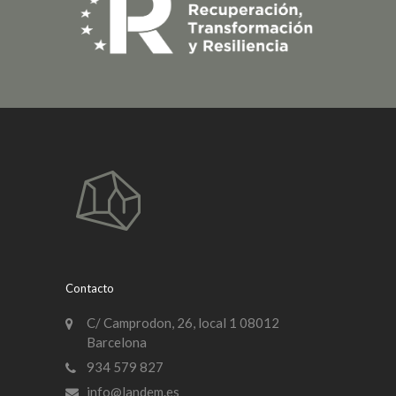
Contacto
C/ Camprodon, 26, local 1 08012
Barcelona
934 579 827
info@landem.es