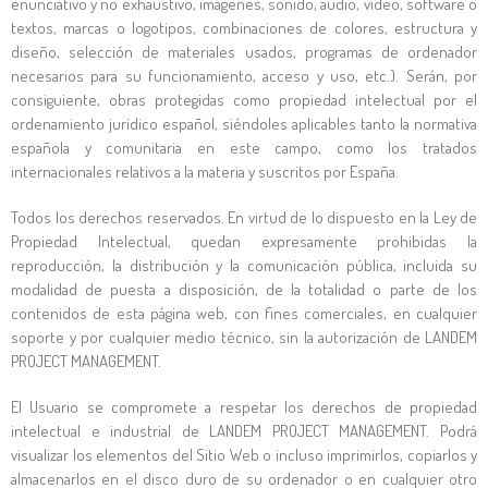
enunciativo y no exhaustivo, imágenes, sonido, audio, vídeo, software o
textos, marcas o logotipos, combinaciones de colores, estructura y
diseño, selección de materiales usados, programas de ordenador
necesarios para su funcionamiento, acceso y uso, etc.). Serán, por
consiguiente, obras protegidas como propiedad intelectual por el
ordenamiento jurídico español, siéndoles aplicables tanto la normativa
española y comunitaria en este campo, como los tratados
internacionales relativos a la materia y suscritos por España.
Todos los derechos reservados. En virtud de lo dispuesto en la Ley de
Propiedad Intelectual, quedan expresamente prohibidas la
reproducción, la distribución y la comunicación pública, incluida su
modalidad de puesta a disposición, de la totalidad o parte de los
contenidos de esta página web, con fines comerciales, en cualquier
soporte y por cualquier medio técnico, sin la autorización de
LANDEM
PROJECT MANAGEMENT
.
El Usuario se compromete a respetar los derechos de propiedad
intelectual e industrial de
LANDEM PROJECT MANAGEMENT
. Podrá
visualizar los elementos del Sitio Web o incluso imprimirlos, copiarlos y
almacenarlos en el disco duro de su ordenador o en cualquier otro