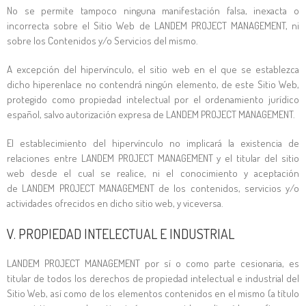
No se permite tampoco ninguna manifestación falsa, inexacta o
incorrecta sobre el Sitio Web de
LANDEM PROJECT MANAGEMENT
, ni
sobre los Contenidos y/o Servicios del mismo.
A excepción del hipervínculo, el sitio web en el que se establezca
dicho hiperenlace no contendrá ningún elemento, de este Sitio Web,
protegido como propiedad intelectual por el ordenamiento jurídico
español, salvo autorización expresa de
LANDEM PROJECT MANAGEMENT
.
El establecimiento del hipervínculo no implicará la existencia de
relaciones entre
LANDEM PROJECT MANAGEMENT
y el titular del sitio
web desde el cual se realice, ni el conocimiento y aceptación
de
LANDEM PROJECT MANAGEMENT
de los contenidos, servicios y/o
actividades ofrecidos en dicho sitio web, y viceversa.
V. PROPIEDAD INTELECTUAL E INDUSTRIAL
LANDEM PROJECT MANAGEMENT
por sí o como parte cesionaria, es
titular de todos los derechos de propiedad intelectual e industrial del
Sitio Web, así como de los elementos contenidos en el mismo (a título