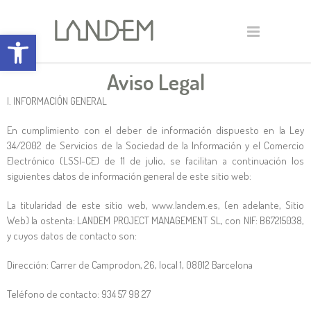
Abrir barra de herramientas
Aviso Legal
I. INFORMACIÓN GENERAL
En cumplimiento con el deber de información dispuesto en la Ley
34/2002 de Servicios de la Sociedad de la Información y el Comercio
Electrónico (LSSI-CE) de 11 de julio, se facilitan a continuación los
siguientes datos de información general de este sitio web:
La titularidad de este sitio web, www.landem.es, (en adelante, Sitio
Web) la ostenta: LANDEM PROJECT MANAGEMENT SL, con NIF: B67215038,
y cuyos datos de contacto son:
Dirección: Carrer de Camprodon, 26, local 1, 08012 Barcelona
Teléfono de contacto:
934 57 98 27