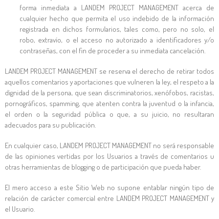
forma inmediata a
LANDEM PROJECT MANAGEMENT
acerca de
cualquier hecho que permita el uso indebido de la información
registrada en dichos formularios, tales como, pero no solo, el
robo, extravío, o el acceso no autorizado a identificadores y/o
contraseñas, con el fin de proceder a su inmediata cancelación.
LANDEM PROJECT MANAGEMENT
se reserva el derecho de retirar todos
aquellos comentarios y aportaciones que vulneren la ley, el respeto a la
dignidad de la persona, que sean discriminatorios, xenófobos, racistas,
pornográficos, spamming, que atenten contra la juventud o la infancia,
el orden o la seguridad pública o que, a su juicio, no resultaran
adecuados para su publicación.
En cualquier caso,
LANDEM PROJECT MANAGEMENT
no será responsable
de las opiniones vertidas por los Usuarios a través de comentarios u
otras herramientas de blogging o de participación que pueda haber.
El mero acceso a este Sitio Web no supone entablar ningún tipo de
relación de carácter comercial entre
LANDEM PROJECT MANAGEMENT
y
el Usuario.