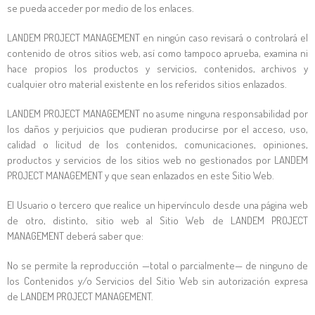
se pueda acceder por medio de los enlaces.
LANDEM PROJECT MANAGEMENT
en ningún caso revisará o controlará el
contenido de otros sitios web, así como tampoco aprueba, examina ni
hace propios los productos y servicios, contenidos, archivos y
cualquier otro material existente en los referidos sitios enlazados.
LANDEM PROJECT MANAGEMENT
no asume ninguna responsabilidad por
los daños y perjuicios que pudieran producirse por el acceso, uso,
calidad o licitud de los contenidos, comunicaciones, opiniones,
productos y servicios de los sitios web no gestionados por
LANDEM
PROJECT MANAGEMENT
y que sean enlazados en este Sitio Web.
El Usuario o tercero que realice un hipervínculo desde una página web
de otro, distinto, sitio web al Sitio Web de
LANDEM PROJECT
MANAGEMENT
deberá saber que:
No se permite la reproducción —total o parcialmente— de ninguno de
los Contenidos y/o Servicios del Sitio Web sin autorización expresa
de
LANDEM PROJECT MANAGEMENT
.