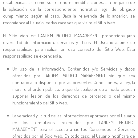
establecidas, así como sus ulteriores modificaciones, sin perjuicio de
la aplicación de la correspondiente normativa legal de obligado
cumplimiento según el caso. Dada la relevancia de lo anterior, se
recomienda al Usuario leerlas cada vez que visite el Sitio Web.
El Sitio Web de
LANDEM PROJECT MANAGEMENT
proporciona gran
diversidad de información, servicios y datos. El Usuario asume su
responsabilidad para realizar un uso correcto del Sitio Web. Esta
responsabilidad se extenderá a:
Un uso de la información, Contenidos y/o Servicios y datos
ofrecidos por
LANDEM PROJECT MANAGEMENT
sin que sea
contrario a lo dispuesto por las presentes Condiciones, la Ley, la
moral o el orden público, o que de cualquier otro modo puedan
suponer lesión de los derechos de terceros o del mismo
funcionamiento del Sitio Web.
La veracidad y licitud de las informaciones aportadas por el Usuario
en los formularios extendidos por
LANDEM PROJECT
MANAGEMENT
para el acceso a ciertos Contenidos o Servicios
ofrecidos por el Sitio Web. En todo caso, el Usuario notificará de