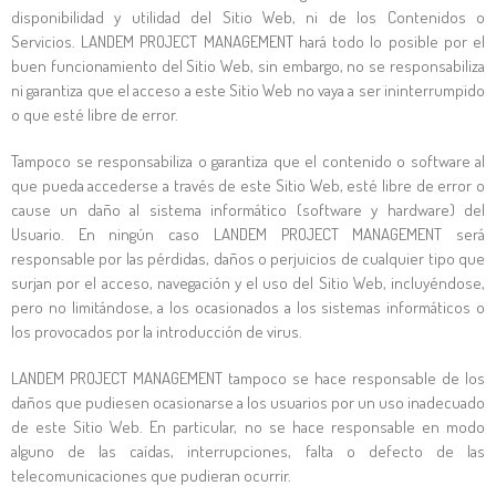
disponibilidad y utilidad del Sitio Web, ni de los Contenidos o
Servicios.
LANDEM PROJECT MANAGEMENT
hará todo lo posible por el
buen funcionamiento del Sitio Web, sin embargo, no se responsabiliza
ni garantiza que el acceso a este Sitio Web no vaya a ser ininterrumpido
o que esté libre de error.
Tampoco se responsabiliza o garantiza que el contenido o software al
que pueda accederse a través de este Sitio Web, esté libre de error o
cause un daño al sistema informático (software y hardware) del
Usuario. En ningún caso
LANDEM PROJECT MANAGEMENT
será
responsable por las pérdidas, daños o perjuicios de cualquier tipo que
surjan por el acceso, navegación y el uso del Sitio Web, incluyéndose,
pero no limitándose, a los ocasionados a los sistemas informáticos o
los provocados por la introducción de virus.
LANDEM PROJECT MANAGEMENT
tampoco se hace responsable de los
daños que pudiesen ocasionarse a los usuarios por un uso inadecuado
de este Sitio Web. En particular, no se hace responsable en modo
alguno de las caídas, interrupciones, falta o defecto de las
telecomunicaciones que pudieran ocurrir.