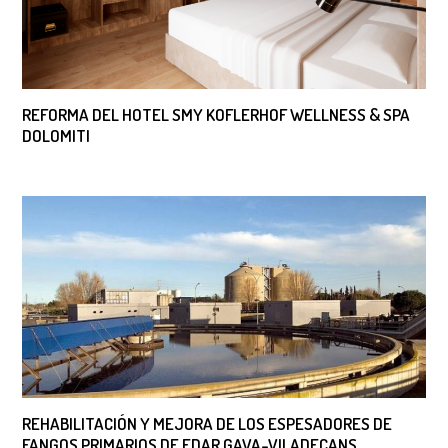
REFORMA DEL HOTEL SMY KOFLERHOF WELLNESS & SPA
DOLOMITI
REHABILITACIÓN Y MEJORA DE LOS ESPESADORES DE
FANGOS PRIMARIOS DE EDAR GAVA-VILADECANS