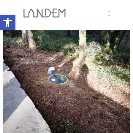
Open toolbar