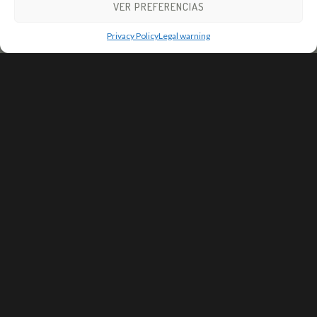
VER PREFERENCIAS
Privacy Policy
Legal warning