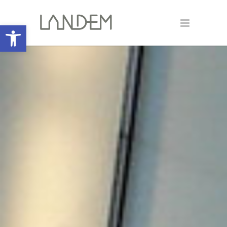
Open toolbar