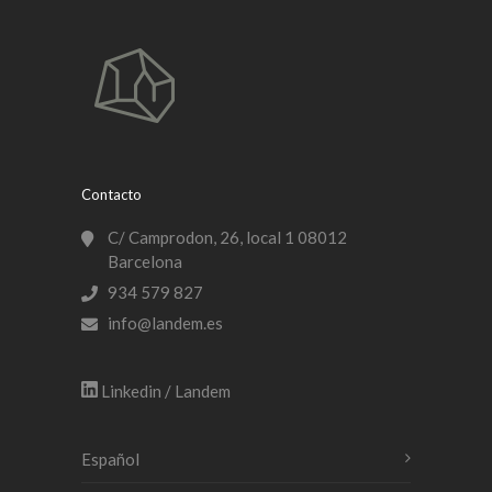
Contacto
C/ Camprodon, 26, local 1 08012
Barcelona
934 579 827
info@landem.es
Linkedin / Landem
Español