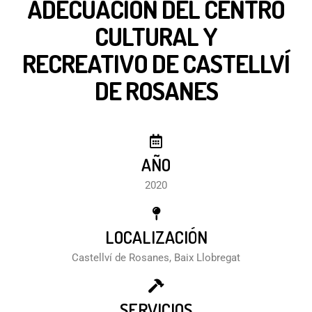
ADECUACIÓN DEL CENTRO
CULTURAL Y
RECREATIVO DE CASTELLVÍ
DE ROSANES
AÑO
2020
LOCALIZACIÓN
Castellví de Rosanes, Baix Llobregat
SERVICIOS