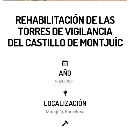
REHABILITACIÓN DE LAS
TORRES DE VIGILANCIA
DEL CASTILLO DE MONTJUÏC
AÑO
2020-2021
LOCALIZACIÓN
Montjuïc, Barcelona