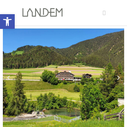
Open toolbar