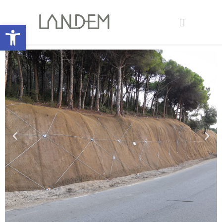
Open toolbar