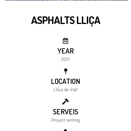
ASPHALTS LLIÇA
YEAR
2021
LOCATION
Lliça de Vall
SERVEIS
Project writing