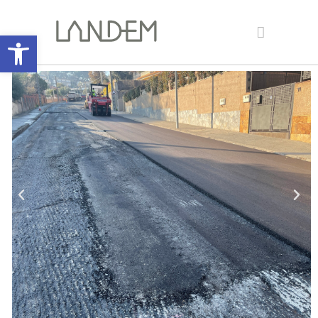
Open toolbar