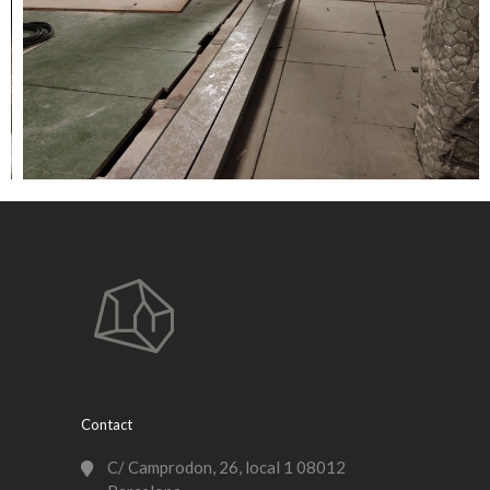
Contact
C/ Camprodon, 26, local 1 08012