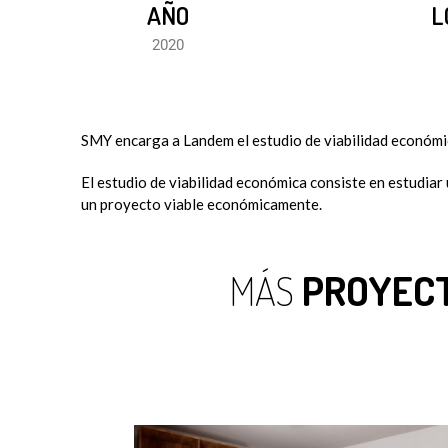
AÑO
L
2020
SMY encarga a Landem el estudio de viabilidad económic
El estudio de viabilidad económica consiste en estudiar un
un proyecto viable económicamente.
MÁS
PROYEC