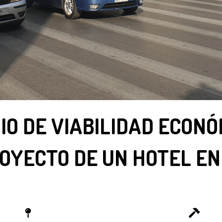
IO DE VIABILIDAD ECONÓ
OYECTO DE UN HOTEL EN