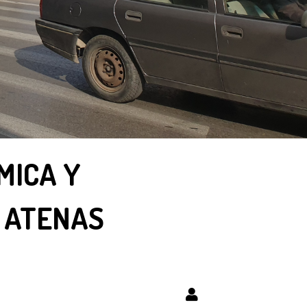
MICA Y
 ATENAS