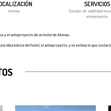
OCALIZACIÓN
SERVICIOS
Atenas
Estudio de viabilidad ec
anteproyecto
a y el anteproyecto de un hotel de Atenas.
a idea básica del hotel, el anteproyecto, y se estima lo que costará pa
TOS