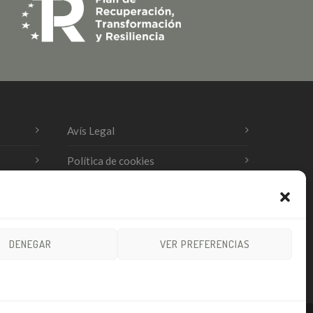
Avís Legal
Política de cookies
Política de privacitat
DENEGAR
VER PREFERENCIAS