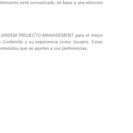
sentimiento será comunicado, en base a una elección
.
e por LANDEM PROJECTO MANAGEMENT para el mejor
u Contenido y su experiencia como Usuario. Estas
ontenidos que se ajusten a sus preferencias.