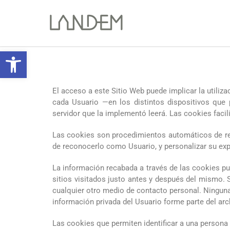
Obre la barra d'eines
El acceso a este Sitio Web puede implicar la utili
cada Usuario —en los distintos dispositivos que 
servidor que la implementó leerá. Las cookies facil
Las cookies son procedimientos automáticos de reco
de reconocerlo como Usuario, y personalizar su exper
La información recabada a través de las cookies pued
sitios visitados justo antes y después del mismo.
cualquier otro medio de contacto personal. Ninguna
información privada del Usuario forme parte del ar
Las cookies que permiten identificar a una persona 