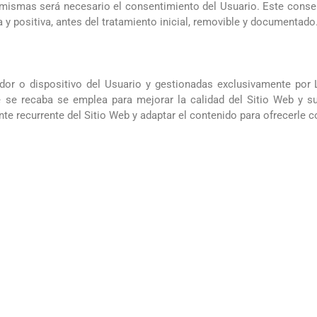
las mismas será necesario el consentimiento del Usuario. Este con
 y positiva, antes del tratamiento inicial, removible y documentado
nador o dispositivo del Usuario y gestionadas exclusivament
e se recaba se emplea para mejorar la calidad del Sitio Web y s
e recurrente del Sitio Web y adaptar el contenido para ofrecerle c