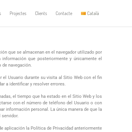
s
Projectes
Clients
Contacte
Català
ción que se almacenan en el navegador utilizado por
ta información que posteriormente y únicamente el
vo de navegación.
l Usuario durante su visita al Sitio Web con el fin
 a identificar y resolver errores.
onadas, el tiempo que ha estado en el Sitio Web y los
ctarse con el número de teléfono del Usuario o con
bar información personal. La única manera de que la
 servidor.
e aplicación la Política de Privacidad anteriormente