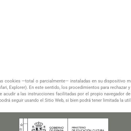
 las cookies —total o parcialmente— instaladas en su dispositivo m
fari, Explorer). En este sentido, los procedimientos para rechazar y
e acudir a las instrucciones facilitadas por el propio navegador de
drá seguir usando el Sitio Web, si bien podrá tener limitada la ut